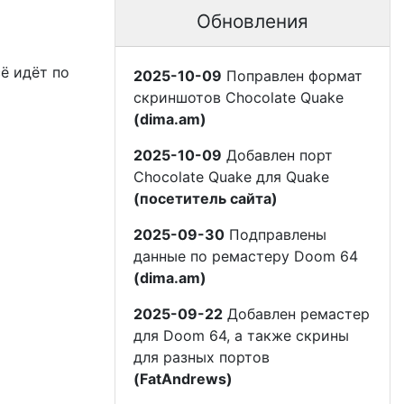
Обновления
сё идёт по
2025-10-09
Поправлен формат
скриншотов Chocolate Quake
(dima.am)
2025-10-09
Добавлен порт
Chocolate Quake для Quake
(посетитель сайта)
2025-09-30
Подправлены
данные по ремастеру Doom 64
(dima.am)
2025-09-22
Добавлен ремастер
для Doom 64, а также скрины
для разных портов
(FatAndrews)