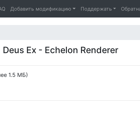
AQ
Добавить модификацию
Поддержать
Обратн
Deus Ex - Echelon Renderer
ее 1.5 МБ)