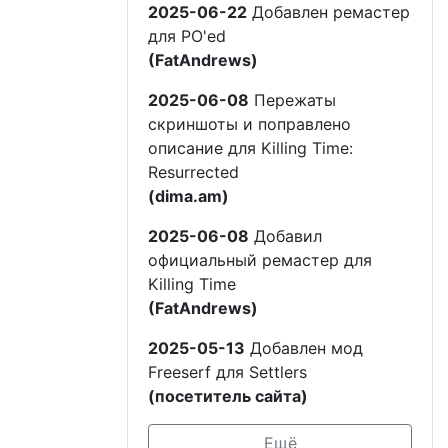
2025-06-22
Добавлен ремастер
для PO'ed
(FatAndrews)
2025-06-08
Пережаты
скриншоты и поправлено
описание для Killing Time:
Resurrected
(dima.am)
2025-06-08
Добавил
официальный ремастер для
Killing Time
(FatAndrews)
2025-05-13
Добавлен мод
Freeserf для Settlers
(посетитель сайта)
Ещё