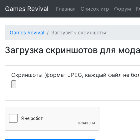
Games Revival
Главная
Список игр
Форум
F
Games Revival
Загрузить скриншоты
Загрузка скриншотов для мода 
Скриншоты (формат JPEG, каждый файл не бол