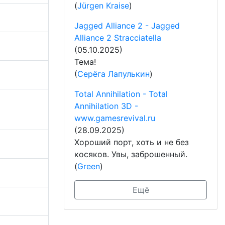
(
Jürgen Kraise
)
Jagged Alliance 2 - Jagged
Alliance 2 Stracciatella
(05.10.2025)
Тема!
(
Серёга Лапулькин
)
Total Annihilation - Total
Annihilation 3D -
www.gamesrevival.ru
(28.09.2025)
Хороший порт, хоть и не без
косяков. Увы, заброшенный.
(
Green
)
Ещё