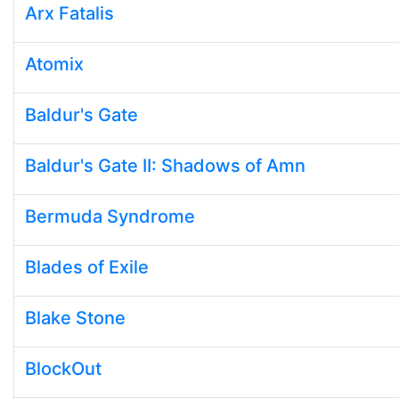
Arx Fatalis
Atomix
Baldur's Gate
Baldur's Gate II: Shadows of Amn
Bermuda Syndrome
Blades of Exile
Blake Stone
BlockOut