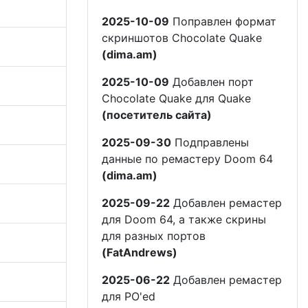
2025-10-09
Поправлен формат
скриншотов Chocolate Quake
(dima.am)
2025-10-09
Добавлен порт
Chocolate Quake для Quake
(посетитель сайта)
2025-09-30
Подправлены
данные по ремастеру Doom 64
(dima.am)
2025-09-22
Добавлен ремастер
для Doom 64, а также скрины
для разных портов
(FatAndrews)
2025-06-22
Добавлен ремастер
для PO'ed