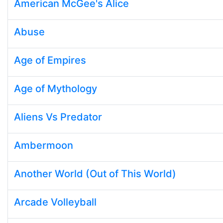
American McGee's Alice
Abuse
Age of Empires
Age of Mythology
Aliens Vs Predator
Ambermoon
Another World (Out of This World)
Arcade Volleyball