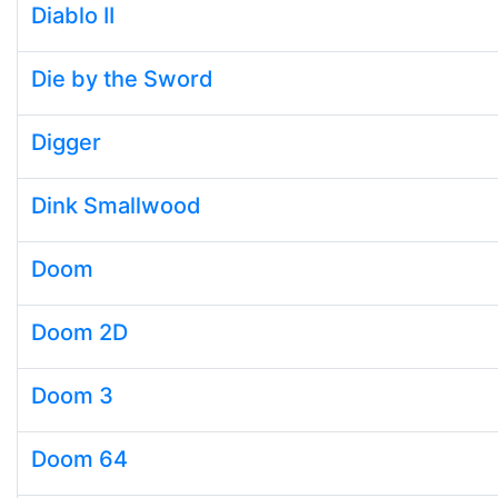
Diablo II
Die by the Sword
Digger
Dink Smallwood
Doom
Doom 2D
Doom 3
Doom 64