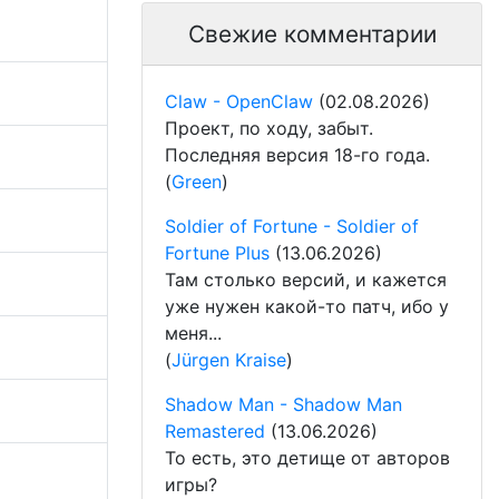
Свежие комментарии
Claw - OpenClaw
(02.08.2026)
Проект, по ходу, забыт.
Последняя версия 18-го года.
(
Green
)
Soldier of Fortune - Soldier of
Fortune Plus
(13.06.2026)
Там столько версий, и кажется
уже нужен какой-то патч, ибо у
меня...
(
Jürgen Kraise
)
Shadow Man - Shadow Man
Remastered
(13.06.2026)
То есть, это детище от авторов
игры?