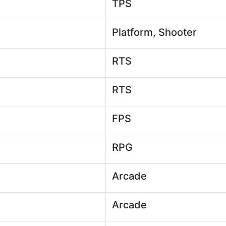
TPS
Platform, Shooter
RTS
RTS
FPS
RPG
Arcade
Arcade