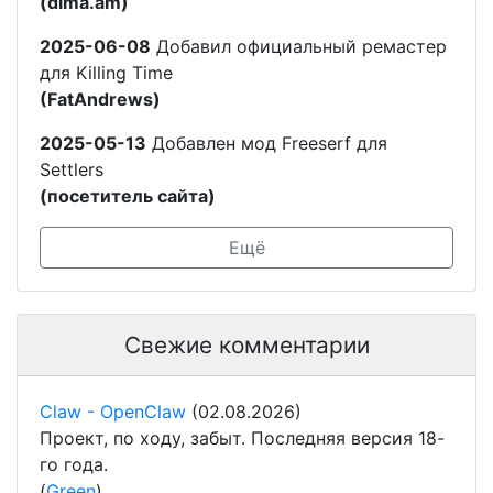
(dima.am)
2025-06-08
Добавил официальный ремастер
для Killing Time
(FatAndrews)
2025-05-13
Добавлен мод Freeserf для
Settlers
(посетитель сайта)
Ещё
Свежие комментарии
Claw - OpenClaw
(02.08.2026)
Проект, по ходу, забыт. Последняя версия 18-
го года.
(
Green
)