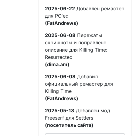
2025-06-22
Добавлен ремастер
для PO'ed
(FatAndrews)
2025-06-08
Пережаты
скриншоты и поправлено
описание для Killing Time:
Resurrected
(dima.am)
2025-06-08
Добавил
официальный ремастер для
Killing Time
(FatAndrews)
2025-05-13
Добавлен мод
Freeserf для Settlers
(посетитель сайта)