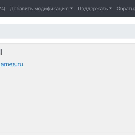
AQ
Добавить модификацию
Поддержать
Обратн
I
Games.ru