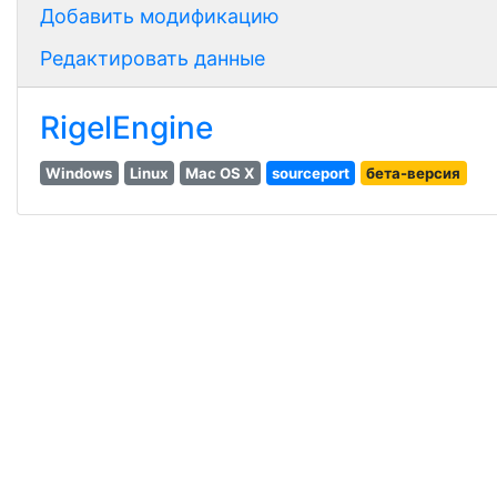
Добавить модификацию
Редактировать данные
RigelEngine
Windows
Linux
Mac OS X
sourceport
бета-версия