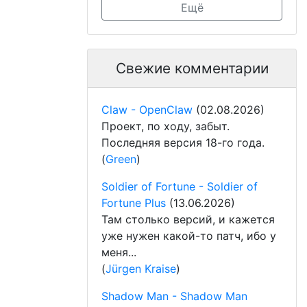
Ещё
Свежие комментарии
Claw - OpenClaw
(02.08.2026)
Проект, по ходу, забыт.
Последняя версия 18-го года.
(
Green
)
Soldier of Fortune - Soldier of
Fortune Plus
(13.06.2026)
Там столько версий, и кажется
уже нужен какой-то патч, ибо у
меня...
(
Jürgen Kraise
)
Shadow Man - Shadow Man