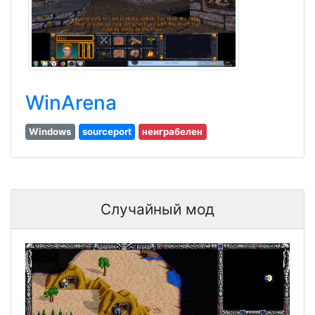
WinArena
Windows
sourceport
неиграбелен
Случайный мод