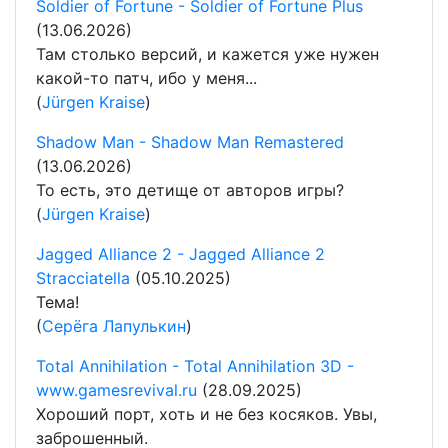
Soldier of Fortune - Soldier of Fortune Plus
(13.06.2026)
Там столько версий, и кажется уже нужен
какой-то патч, ибо у меня...
(
Jürgen Kraise
)
Shadow Man - Shadow Man Remastered
(13.06.2026)
То есть, это детище от авторов игры?
(
Jürgen Kraise
)
Jagged Alliance 2 - Jagged Alliance 2
Stracciatella
(05.10.2025)
Тема!
(
Серёга Лапулькин
)
Total Annihilation - Total Annihilation 3D -
www.gamesrevival.ru
(28.09.2025)
Хороший порт, хоть и не без косяков. Увы,
заброшенный.