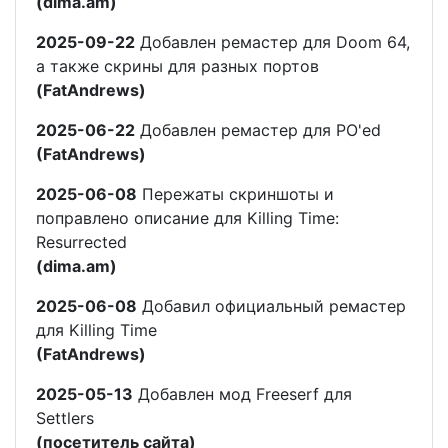
(dima.am)
2025-09-22
Добавлен ремастер для Doom 64,
а также скрины для разных портов
(FatAndrews)
2025-06-22
Добавлен ремастер для PO'ed
(FatAndrews)
2025-06-08
Пережаты скриншоты и
поправлено описание для Killing Time:
Resurrected
(dima.am)
2025-06-08
Добавил официальный ремастер
для Killing Time
(FatAndrews)
2025-05-13
Добавлен мод Freeserf для
Settlers
(посетитель сайта)