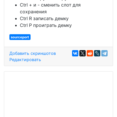
Ctrl + и - сменить слот для
сохранения
Ctrl R записать демку
Ctrl P проиграть демку
sourceport
Добавить скриншотов
Редактировать