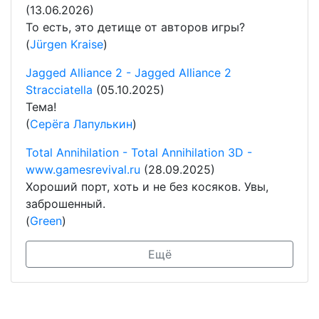
(13.06.2026)
То есть, это детище от авторов игры?
(
Jürgen Kraise
)
Jagged Alliance 2 - Jagged Alliance 2
Stracciatella
(05.10.2025)
Тема!
(
Серёга Лапулькин
)
Total Annihilation - Total Annihilation 3D -
www.gamesrevival.ru
(28.09.2025)
Хороший порт, хоть и не без косяков. Увы,
заброшенный.
(
Green
)
Ещё