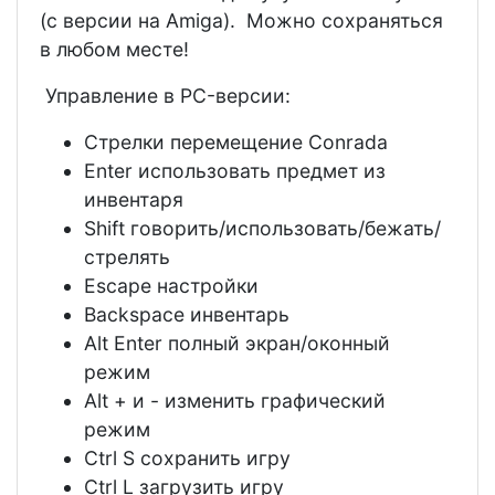
(с версии на Amiga). Можно сохраняться
в любом месте!
Управление в PC-версии:
Стрелки перемещение Conrada
Enter использовать предмет из
инвентаря
Shift говорить/использовать/бежать/
стрелять
Escape настройки
Backspace инвентарь
Alt Enter полный экран/оконный
режим
Alt + и - изменить графический
режим
Ctrl S сохранить игру
Ctrl L загрузить игру