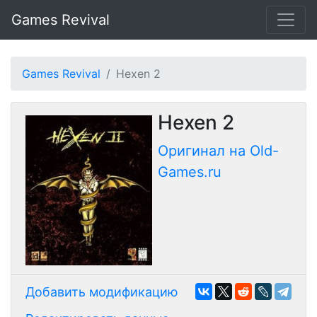
Games Revival
Games Revival
Hexen 2
Hexen 2
Оригинал на Old-
Games.ru
Добавить модификацию