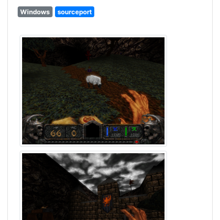
Windows
sourceport