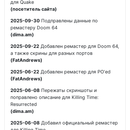
для Quake
(посетитель сайта)
2025-09-30
Подправлены данные по
ремастеру Doom 64
(dima.am)
2025-09-22
Добавлен ремастер для Doom 64,
а также скрины для разных портов
(FatAndrews)
2025-06-22
Добавлен ремастер для PO'ed
(FatAndrews)
2025-06-08
Пережаты скриншоты и
поправлено описание для Killing Time:
Resurrected
(dima.am)
2025-06-08
Добавил официальный ремастер
для Killing Time