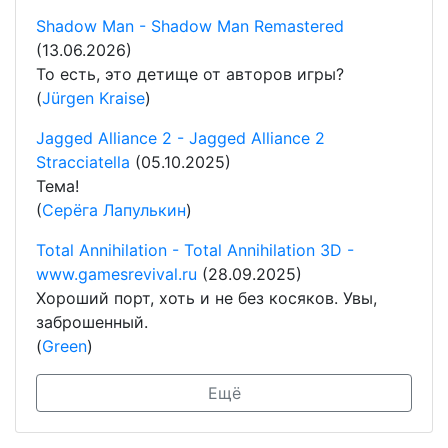
Shadow Man - Shadow Man Remastered
(13.06.2026)
То есть, это детище от авторов игры?
(
Jürgen Kraise
)
Jagged Alliance 2 - Jagged Alliance 2
Stracciatella
(05.10.2025)
Тема!
(
Серёга Лапулькин
)
Total Annihilation - Total Annihilation 3D -
www.gamesrevival.ru
(28.09.2025)
Хороший порт, хоть и не без косяков. Увы,
заброшенный.
(
Green
)
Ещё