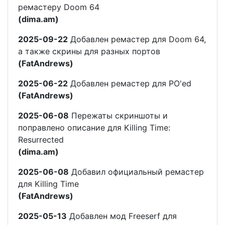
ремастеру Doom 64
(dima.am)
2025-09-22
Добавлен ремастер для Doom 64,
а также скрины для разных портов
(FatAndrews)
2025-06-22
Добавлен ремастер для PO'ed
(FatAndrews)
2025-06-08
Пережаты скриншоты и
поправлено описание для Killing Time:
Resurrected
(dima.am)
2025-06-08
Добавил официальный ремастер
для Killing Time
(FatAndrews)
2025-05-13
Добавлен мод Freeserf для