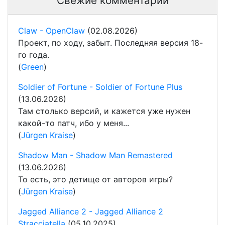
Свежие комментарии
Claw - OpenClaw
(02.08.2026)
Проект, по ходу, забыт. Последняя версия 18-
го года.
(
Green
)
Soldier of Fortune - Soldier of Fortune Plus
(13.06.2026)
Там столько версий, и кажется уже нужен
какой-то патч, ибо у меня...
(
Jürgen Kraise
)
Shadow Man - Shadow Man Remastered
(13.06.2026)
То есть, это детище от авторов игры?
(
Jürgen Kraise
)
Jagged Alliance 2 - Jagged Alliance 2
Stracciatella
(05.10.2025)