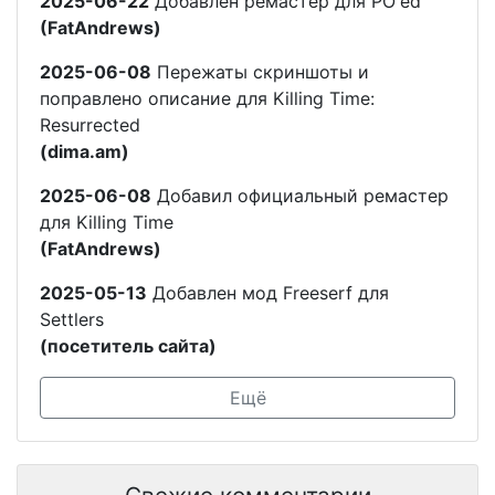
2025-06-22
Добавлен ремастер для PO'ed
(FatAndrews)
2025-06-08
Пережаты скриншоты и
поправлено описание для Killing Time:
Resurrected
(dima.am)
2025-06-08
Добавил официальный ремастер
для Killing Time
(FatAndrews)
2025-05-13
Добавлен мод Freeserf для
Settlers
(посетитель сайта)
Ещё