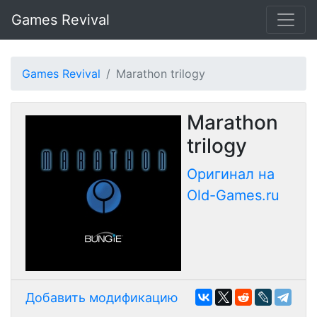
Games Revival
Games Revival
Marathon trilogy
Marathon
trilogy
Оригинал на
Old-Games.ru
Добавить модификацию