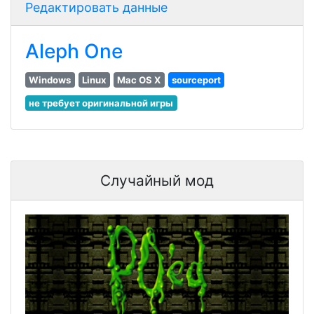
Редактировать данные
Aleph One
Windows
Linux
Mac OS X
sourceport
не требует оригинальной игры
Случайный мод