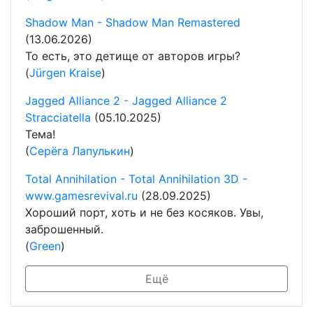
Shadow Man - Shadow Man Remastered
(13.06.2026)
То есть, это детище от авторов игры?
(
Jürgen Kraise
)
Jagged Alliance 2 - Jagged Alliance 2
Stracciatella
(05.10.2025)
Тема!
(
Серёга Лапулькин
)
Total Annihilation - Total Annihilation 3D -
www.gamesrevival.ru
(28.09.2025)
Хороший порт, хоть и не без косяков. Увы,
заброшенный.
(
Green
)
Ещё