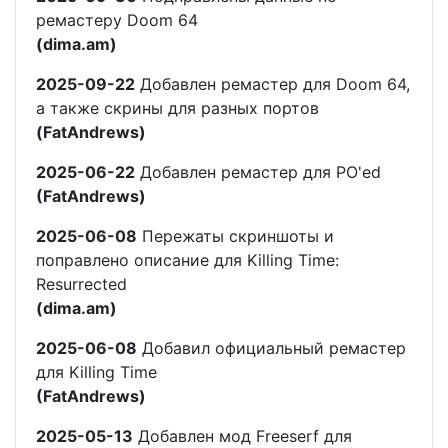
ремастеру Doom 64
(dima.am)
2025-09-22
Добавлен ремастер для Doom 64,
а также скрины для разных портов
(FatAndrews)
2025-06-22
Добавлен ремастер для PO'ed
(FatAndrews)
2025-06-08
Пережаты скриншоты и
поправлено описание для Killing Time:
Resurrected
(dima.am)
2025-06-08
Добавил официальный ремастер
для Killing Time
(FatAndrews)
2025-05-13
Добавлен мод Freeserf для