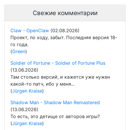
Свежие комментарии
Claw - OpenClaw
(02.08.2026)
Проект, по ходу, забыт. Последняя версия 18-
го года.
(
Green
)
Soldier of Fortune - Soldier of Fortune Plus
(13.06.2026)
Там столько версий, и кажется уже нужен
какой-то патч, ибо у меня...
(
Jürgen Kraise
)
Shadow Man - Shadow Man Remastered
(13.06.2026)
То есть, это детище от авторов игры?
(
Jürgen Kraise
)