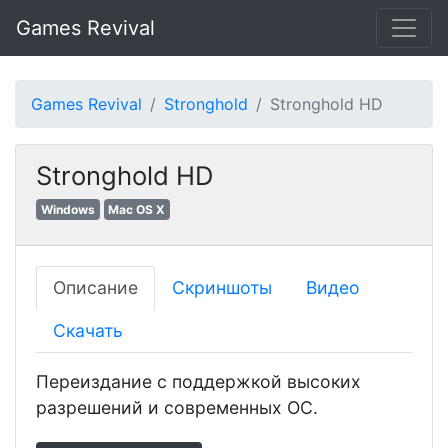
Games Revival
Games Revival
Stronghold
Stronghold HD
Stronghold HD
Windows
Mac OS X
Описание
Скриншоты
Видео
Скачать
Переиздание с поддержкой высоких
разрешений и современных ОС.