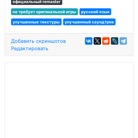
официальный remaster
не требует оригинальной игры
русский язык
улучшенные текстуры
улучшенный саундтрек
Добавить скриншотов
Редактировать