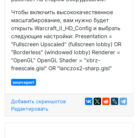
Чтобы включить высококачественное
масштабирование, вам нужно будет
открыть Warcraft_II_HD_Config и выбрать
следующие настройки: Presentation =
"Fullscreen Upscaled" (fullscreen lobby) OR
"Borderless" (windowed lobby) Renderer =
"OpenGL" OpenGL Shader = "xbrz-
freescale.glsl" OR "lanczos2-sharp.glsl"
sourceport
Добавить скриншотов
Редактировать