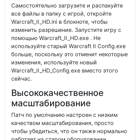
Самостоятельно загрузите и распакуйте
все файлы в папку с игрой, откройте
Warcraft_II_HD.ini в блокноте, чтобы
изменить разрешение. Запустите игру с
помощью Warcraft_II_HD.exe . Не
используйте старый Warcraft II Config.exe
больше, поскольку это отменит некоторые
изменения, используйте новый
Warcraft_II_HD_Config.exe вместо этого
сейчас.
Высококачественное
масштабирование
Патч по умолчанию настроен с низким
качеством масштабирования, просто
чтобы убедиться, что он также нормально
работает на старом оборудовании.