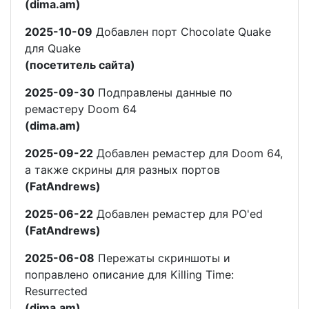
(dima.am)
2025-10-09
Добавлен порт Chocolate Quake
для Quake
(посетитель сайта)
2025-09-30
Подправлены данные по
ремастеру Doom 64
(dima.am)
2025-09-22
Добавлен ремастер для Doom 64,
а также скрины для разных портов
(FatAndrews)
2025-06-22
Добавлен ремастер для PO'ed
(FatAndrews)
2025-06-08
Пережаты скриншоты и
поправлено описание для Killing Time:
Resurrected
(dima.am)