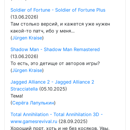
Soldier of Fortune - Soldier of Fortune Plus
(13.06.2026)
Там столько версий, и кажется уже нужен
какой-то патч, ибо у меня...
(
Jürgen Kraise
)
Shadow Man - Shadow Man Remastered
(13.06.2026)
То есть, это детище от авторов игры?
(
Jürgen Kraise
)
Jagged Alliance 2 - Jagged Alliance 2
Stracciatella
(05.10.2025)
Тема!
(
Серёга Лапулькин
)
Total Annihilation - Total Annihilation 3D -
www.gamesrevival.ru
(28.09.2025)
Хороший порт, хоть и не без косяков. Увы,