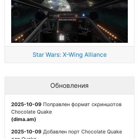
Star Wars: X-Wing Alliance
Обновления
2025-10-09
Поправлен формат скриншотов
Chocolate Quake
(dima.am)
2025-10-09
Добавлен порт Chocolate Quake
для Quake