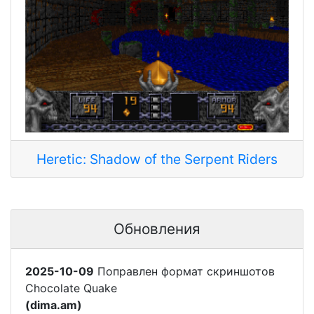
Heretic: Shadow of the Serpent Riders
Обновления
2025-10-09
Поправлен формат скриншотов
Chocolate Quake
(dima.am)