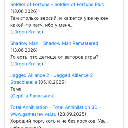
Soldier of Fortune - Soldier of Fortune Plus
(13.06.2026)
Там столько версий, и кажется уже нужен
какой-то патч, ибо у меня...
(
Jürgen Kraise
)
Shadow Man - Shadow Man Remastered
(13.06.2026)
То есть, это детище от авторов игры?
(
Jürgen Kraise
)
Jagged Alliance 2 - Jagged Alliance 2
Stracciatella
(05.10.2025)
Тема!
(
Серёга Лапулькин
)
Total Annihilation - Total Annihilation 3D -
www.gamesrevival.ru
(28.09.2025)
Хороший порт, хоть и не без косяков. Увы,
заброшенный.