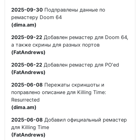
2025-09-30
Подправлены данные по
ремастеру Doom 64
(dima.am)
2025-09-22
Добавлен ремастер для Doom 64,
а также скрины для разных портов
(FatAndrews)
2025-06-22
Добавлен ремастер для PO'ed
(FatAndrews)
2025-06-08
Пережаты скриншоты и
поправлено описание для Killing Time:
Resurrected
(dima.am)
2025-06-08
Добавил официальный ремастер
для Killing Time
(FatAndrews)