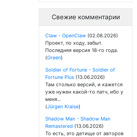
Свежие комментарии
Claw - OpenClaw
(02.08.2026)
Проект, по ходу, забыт.
Последняя версия 18-го года.
(
Green
)
Soldier of Fortune - Soldier of
Fortune Plus
(13.06.2026)
Там столько версий, и кажется
уже нужен какой-то патч, ибо у
меня...
(
Jürgen Kraise
)
Shadow Man - Shadow Man
Remastered
(13.06.2026)
То есть, это детище от авторов