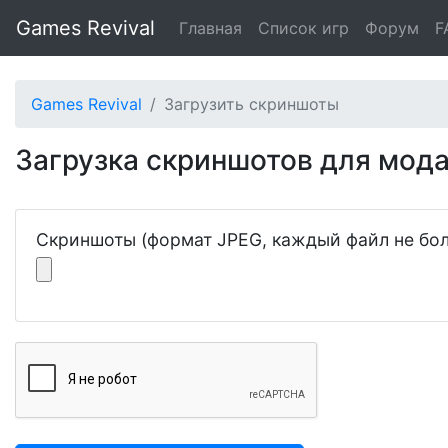
Games Revival
Главная
Список игр
Форум
F
Games Revival
Загрузить скриншоты
Загрузка скриншотов для мода 
Скриншоты (формат JPEG, каждый файл не бол