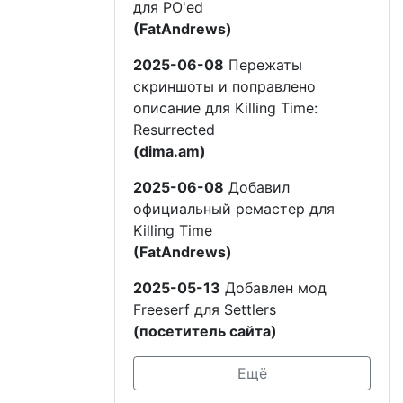
для PO'ed
(FatAndrews)
2025-06-08
Пережаты
скриншоты и поправлено
описание для Killing Time:
Resurrected
(dima.am)
2025-06-08
Добавил
официальный ремастер для
Killing Time
(FatAndrews)
2025-05-13
Добавлен мод
Freeserf для Settlers
(посетитель сайта)
Ещё