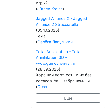
игры?
(
Jürgen Kraise
)
Jagged Alliance 2 - Jagged
Alliance 2 Stracciatella
(05.10.2025)
Тема!
(
Серёга Лапулькин
)
Total Annihilation - Total
Annihilation 3D -
www.gamesrevival.ru
(28.09.2025)
Хороший порт, хоть и не без
косяков. Увы, заброшенный.
(
Green
)
Ещё