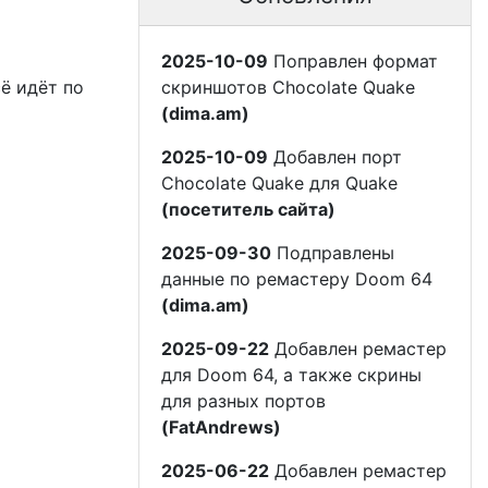
2025-10-09
Поправлен формат
скриншотов Chocolate Quake
сё идёт по
(dima.am)
2025-10-09
Добавлен порт
Chocolate Quake для Quake
(посетитель сайта)
2025-09-30
Подправлены
данные по ремастеру Doom 64
(dima.am)
2025-09-22
Добавлен ремастер
для Doom 64, а также скрины
для разных портов
(FatAndrews)
2025-06-22
Добавлен ремастер