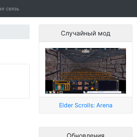
ая связь
Случайный мод
Elder Scrolls: Arena
Обновления