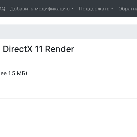
AQ
Добавить модификацию
Поддержать
Обратн
DirectX 11 Render
ее 1.5 МБ)