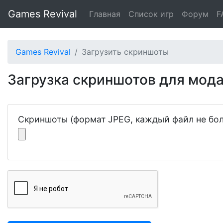
Games Revival
Главная
Список игр
Форум
F
Games Revival
Загрузить скриншоты
Загрузка скриншотов для мода 
Скриншоты (формат JPEG, каждый файл не бол