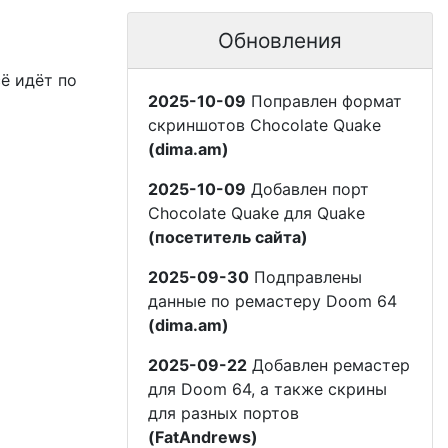
Обновления
сё идёт по
2025-10-09
Поправлен формат
скриншотов Chocolate Quake
(dima.am)
2025-10-09
Добавлен порт
Chocolate Quake для Quake
(посетитель сайта)
2025-09-30
Подправлены
данные по ремастеру Doom 64
(dima.am)
2025-09-22
Добавлен ремастер
для Doom 64, а также скрины
для разных портов
(FatAndrews)