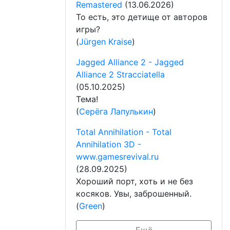
Remastered
(13.06.2026)
То есть, это детище от авторов
игры?
(
Jürgen Kraise
)
Jagged Alliance 2 - Jagged
Alliance 2 Stracciatella
(05.10.2025)
Тема!
(
Серёга Лапулькин
)
Total Annihilation - Total
Annihilation 3D -
www.gamesrevival.ru
(28.09.2025)
Хороший порт, хоть и не без
косяков. Увы, заброшенный.
(
Green
)