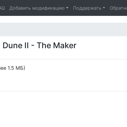
AQ
Добавить модификацию
Поддержать
Обратн
Dune II - The Maker
ее 1.5 МБ)