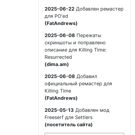
2025-06-22
Добавлен ремастер
для PO'ed
(FatAndrews)
2025-06-08
Пережаты
скриншоты и поправлено
описание для Killing Time:
Resurrected
(dima.am)
2025-06-08
Добавил
официальный ремастер для
Killing Time
(FatAndrews)
2025-05-13
Добавлен мод
Freeserf для Settlers
(посетитель сайта)