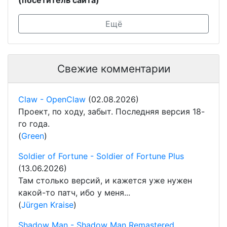
(посетитель сайта)
Ещё
Свежие комментарии
Claw - OpenClaw
(02.08.2026)
Проект, по ходу, забыт. Последняя версия 18-
го года.
(
Green
)
Soldier of Fortune - Soldier of Fortune Plus
(13.06.2026)
Там столько версий, и кажется уже нужен
какой-то патч, ибо у меня...
(
Jürgen Kraise
)
Shadow Man - Shadow Man Remastered