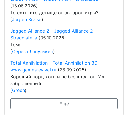
(13.06.2026)
То есть, это детище от авторов игры?
(
Jürgen Kraise
)
Jagged Alliance 2 - Jagged Alliance 2
Stracciatella
(05.10.2025)
Тема!
(
Серёга Лапулькин
)
Total Annihilation - Total Annihilation 3D -
www.gamesrevival.ru
(28.09.2025)
Хороший порт, хоть и не без косяков. Увы,
заброшенный.
(
Green
)
Ещё