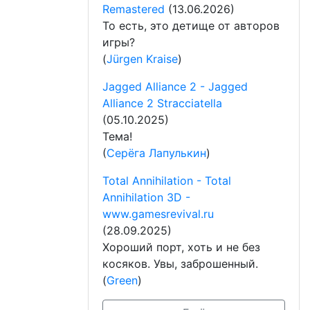
Remastered
(13.06.2026)
То есть, это детище от авторов
игры?
(
Jürgen Kraise
)
Jagged Alliance 2 - Jagged
Alliance 2 Stracciatella
(05.10.2025)
Тема!
(
Серёга Лапулькин
)
Total Annihilation - Total
Annihilation 3D -
www.gamesrevival.ru
(28.09.2025)
Хороший порт, хоть и не без
косяков. Увы, заброшенный.
(
Green
)