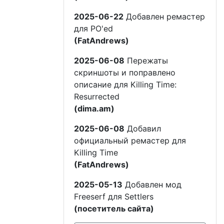
2025-06-22
Добавлен ремастер
для PO'ed
(FatAndrews)
2025-06-08
Пережаты
скриншоты и поправлено
описание для Killing Time:
Resurrected
(dima.am)
2025-06-08
Добавил
официальный ремастер для
Killing Time
(FatAndrews)
2025-05-13
Добавлен мод
Freeserf для Settlers
(посетитель сайта)