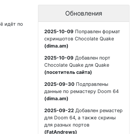
Обновления
сё идёт по
2025-10-09
Поправлен формат
скриншотов Chocolate Quake
(dima.am)
2025-10-09
Добавлен порт
Chocolate Quake для Quake
(посетитель сайта)
2025-09-30
Подправлены
данные по ремастеру Doom 64
(dima.am)
2025-09-22
Добавлен ремастер
для Doom 64, а также скрины
для разных портов
(FatAndrews)