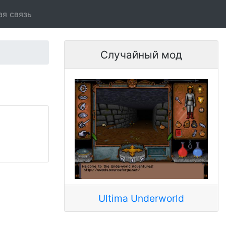
ая связь
Случайный мод
Ultima Underworld