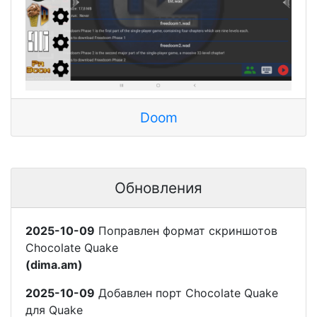
Doom
Обновления
2025-10-09
Поправлен формат скриншотов
Chocolate Quake
(dima.am)
2025-10-09
Добавлен порт Chocolate Quake
для Quake