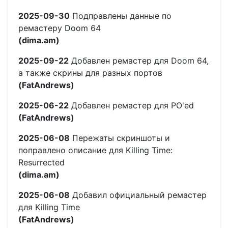
2025-09-30
Подправлены данные по
ремастеру Doom 64
(dima.am)
2025-09-22
Добавлен ремастер для Doom 64,
а также скрины для разных портов
(FatAndrews)
2025-06-22
Добавлен ремастер для PO'ed
(FatAndrews)
2025-06-08
Пережаты скриншоты и
поправлено описание для Killing Time:
Resurrected
(dima.am)
2025-06-08
Добавил официальный ремастер
для Killing Time
(FatAndrews)