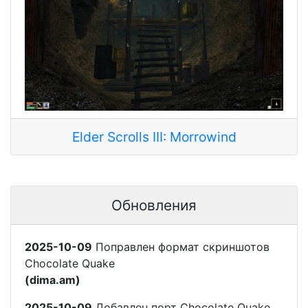
Elder Scrolls III: Morrowind
Обновления
2025-10-09
Поправлен формат скриншотов
Chocolate Quake
(dima.am)
2025-10-09
Добавлен порт Chocolate Quake