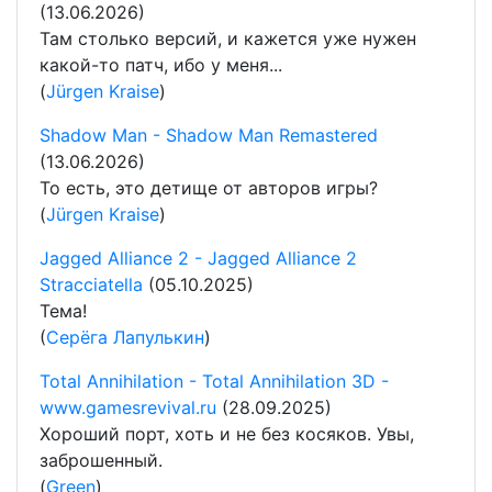
(13.06.2026)
Там столько версий, и кажется уже нужен
какой-то патч, ибо у меня...
(
Jürgen Kraise
)
Shadow Man - Shadow Man Remastered
(13.06.2026)
То есть, это детище от авторов игры?
(
Jürgen Kraise
)
Jagged Alliance 2 - Jagged Alliance 2
Stracciatella
(05.10.2025)
Тема!
(
Серёга Лапулькин
)
Total Annihilation - Total Annihilation 3D -
www.gamesrevival.ru
(28.09.2025)
Хороший порт, хоть и не без косяков. Увы,
заброшенный.
(
Green
)