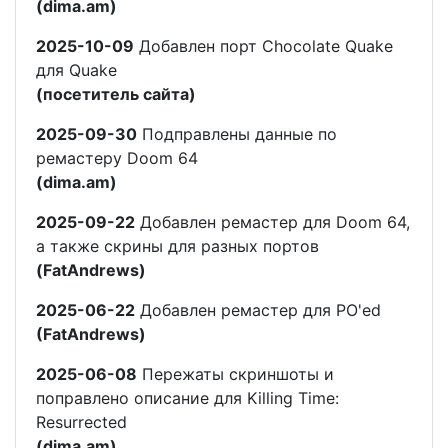
(dima.am)
2025-10-09
Добавлен порт Chocolate Quake
для Quake
(посетитель сайта)
2025-09-30
Подправлены данные по
ремастеру Doom 64
(dima.am)
2025-09-22
Добавлен ремастер для Doom 64,
а также скрины для разных портов
(FatAndrews)
2025-06-22
Добавлен ремастер для PO'ed
(FatAndrews)
2025-06-08
Пережаты скриншоты и
поправлено описание для Killing Time:
Resurrected
(dima.am)