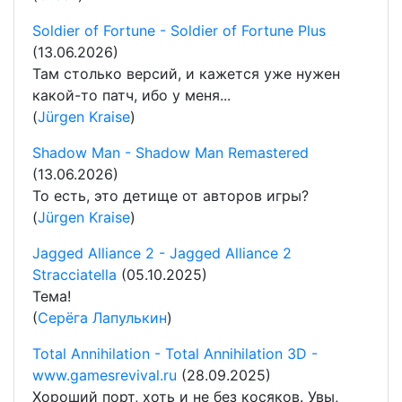
Soldier of Fortune - Soldier of Fortune Plus
(13.06.2026)
Там столько версий, и кажется уже нужен
какой-то патч, ибо у меня...
(
Jürgen Kraise
)
Shadow Man - Shadow Man Remastered
(13.06.2026)
То есть, это детище от авторов игры?
(
Jürgen Kraise
)
Jagged Alliance 2 - Jagged Alliance 2
Stracciatella
(05.10.2025)
Тема!
(
Серёга Лапулькин
)
Total Annihilation - Total Annihilation 3D -
www.gamesrevival.ru
(28.09.2025)
Хороший порт, хоть и не без косяков. Увы,