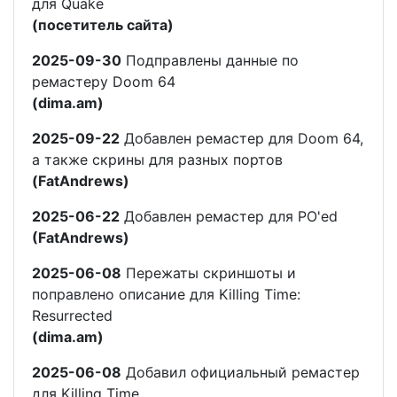
для Quake
(посетитель сайта)
2025-09-30
Подправлены данные по
ремастеру Doom 64
(dima.am)
2025-09-22
Добавлен ремастер для Doom 64,
а также скрины для разных портов
(FatAndrews)
2025-06-22
Добавлен ремастер для PO'ed
(FatAndrews)
2025-06-08
Пережаты скриншоты и
поправлено описание для Killing Time:
Resurrected
(dima.am)
2025-06-08
Добавил официальный ремастер
для Killing Time