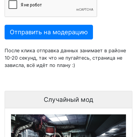
Отправить на модерацию
После клика отправка данных занимает в районе
10-20 секунд, так что не пугайтесь, страница не
зависла, всё идёт по плану :)
Случайный мод