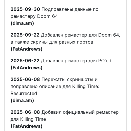
2025-09-30
Подправлены данные по
ремастеру Doom 64
(dima.am)
2025-09-22
Добавлен ремастер для Doom 64,
а также скрины для разных портов
(FatAndrews)
2025-06-22
Добавлен ремастер для PO'ed
(FatAndrews)
2025-06-08
Пережаты скриншоты и
поправлено описание для Killing Time:
Resurrected
(dima.am)
2025-06-08
Добавил официальный ремастер
для Killing Time
(FatAndrews)