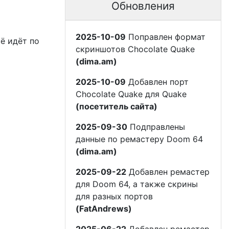
Обновления
2025-10-09
Поправлен формат
сё идёт по
скриншотов Chocolate Quake
(dima.am)
2025-10-09
Добавлен порт
Chocolate Quake для Quake
(посетитель сайта)
2025-09-30
Подправлены
данные по ремастеру Doom 64
(dima.am)
2025-09-22
Добавлен ремастер
для Doom 64, а также скрины
для разных портов
(FatAndrews)