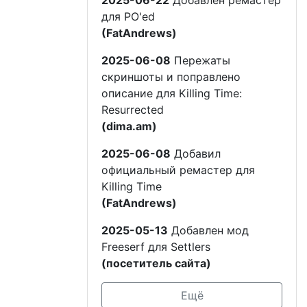
2025-06-22
Добавлен ремастер
для PO'ed
(FatAndrews)
2025-06-08
Пережаты
скриншоты и поправлено
описание для Killing Time:
Resurrected
(dima.am)
2025-06-08
Добавил
официальный ремастер для
Killing Time
(FatAndrews)
2025-05-13
Добавлен мод
Freeserf для Settlers
(посетитель сайта)
Ещё