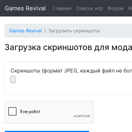
Games Revival
Главная
Список игр
Форум
F
Games Revival
Загрузить скриншоты
Загрузка скриншотов для мода 
Скриншоты (формат JPEG, каждый файл не бол