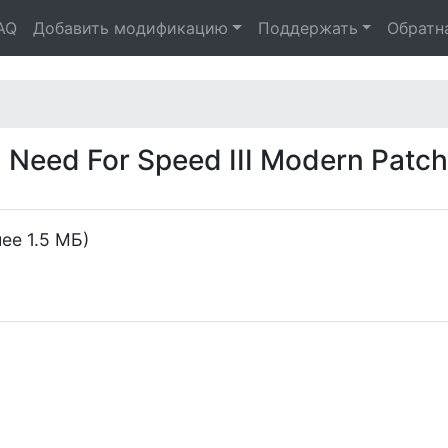
AQ
Добавить модификацию
Поддержать
Обратн
Need For Speed III Modern Patch
ее 1.5 МБ)