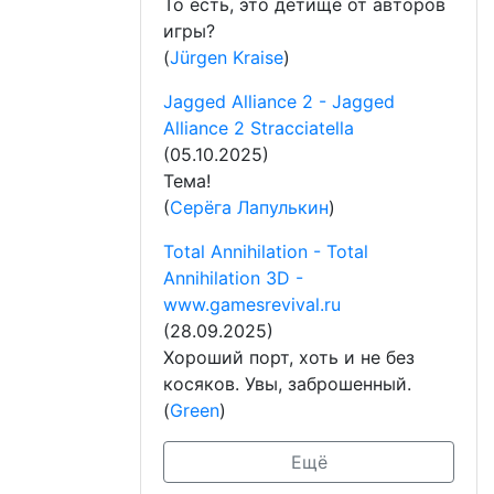
То есть, это детище от авторов
игры?
(
Jürgen Kraise
)
Jagged Alliance 2 - Jagged
Alliance 2 Stracciatella
(05.10.2025)
Тема!
(
Серёга Лапулькин
)
Total Annihilation - Total
Annihilation 3D -
www.gamesrevival.ru
(28.09.2025)
Хороший порт, хоть и не без
косяков. Увы, заброшенный.
(
Green
)
Ещё