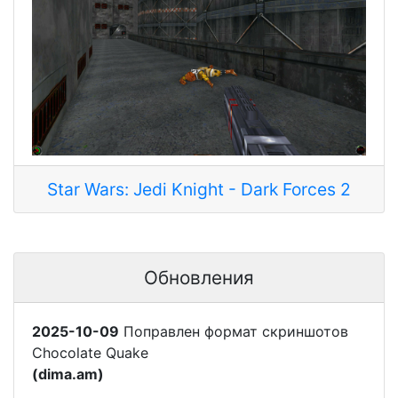
Star Wars: Jedi Knight - Dark Forces 2
Обновления
2025-10-09
Поправлен формат скриншотов
Chocolate Quake
(dima.am)