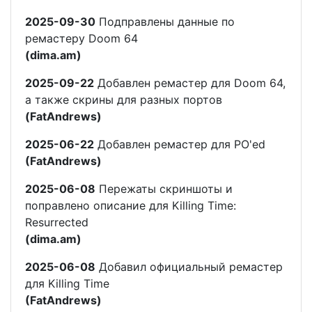
2025-09-30
Подправлены данные по
ремастеру Doom 64
(dima.am)
2025-09-22
Добавлен ремастер для Doom 64,
а также скрины для разных портов
(FatAndrews)
2025-06-22
Добавлен ремастер для PO'ed
(FatAndrews)
2025-06-08
Пережаты скриншоты и
поправлено описание для Killing Time:
Resurrected
(dima.am)
2025-06-08
Добавил официальный ремастер
для Killing Time
(FatAndrews)