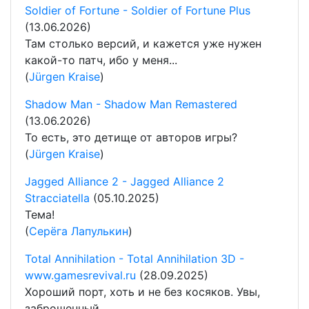
Soldier of Fortune - Soldier of Fortune Plus
(13.06.2026)
Там столько версий, и кажется уже нужен
какой-то патч, ибо у меня...
(
Jürgen Kraise
)
Shadow Man - Shadow Man Remastered
(13.06.2026)
То есть, это детище от авторов игры?
(
Jürgen Kraise
)
Jagged Alliance 2 - Jagged Alliance 2
Stracciatella
(05.10.2025)
Тема!
(
Серёга Лапулькин
)
Total Annihilation - Total Annihilation 3D -
www.gamesrevival.ru
(28.09.2025)
Хороший порт, хоть и не без косяков. Увы,
заброшенный.