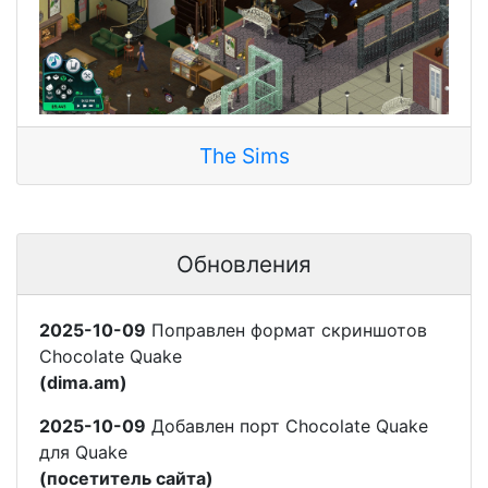
The Sims
Обновления
2025-10-09
Поправлен формат скриншотов
Chocolate Quake
(dima.am)
2025-10-09
Добавлен порт Chocolate Quake
для Quake
(посетитель сайта)