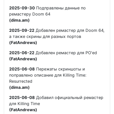
2025-09-30
Подправлены данные по
ремастеру Doom 64
(dima.am)
2025-09-22
Добавлен ремастер для Doom 64,
а также скрины для разных портов
(FatAndrews)
2025-06-22
Добавлен ремастер для PO'ed
(FatAndrews)
2025-06-08
Пережаты скриншоты и
поправлено описание для Killing Time:
Resurrected
(dima.am)
2025-06-08
Добавил официальный ремастер
для Killing Time
(FatAndrews)