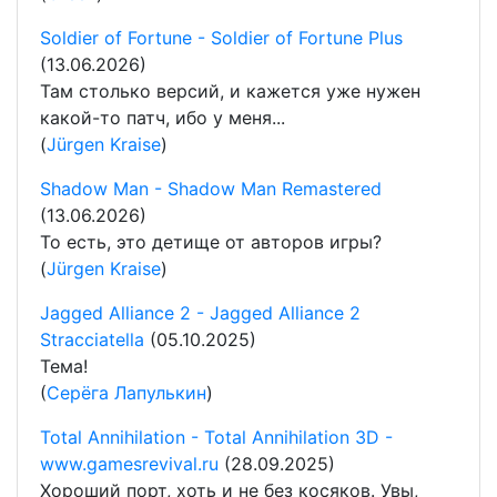
Soldier of Fortune - Soldier of Fortune Plus
(13.06.2026)
Там столько версий, и кажется уже нужен
какой-то патч, ибо у меня...
(
Jürgen Kraise
)
Shadow Man - Shadow Man Remastered
(13.06.2026)
То есть, это детище от авторов игры?
(
Jürgen Kraise
)
Jagged Alliance 2 - Jagged Alliance 2
Stracciatella
(05.10.2025)
Тема!
(
Серёга Лапулькин
)
Total Annihilation - Total Annihilation 3D -
www.gamesrevival.ru
(28.09.2025)
Хороший порт, хоть и не без косяков. Увы,