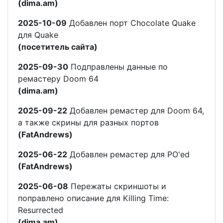
(dima.am)
2025-10-09
Добавлен порт Chocolate Quake
для Quake
(посетитель сайта)
2025-09-30
Подправлены данные по
ремастеру Doom 64
(dima.am)
2025-09-22
Добавлен ремастер для Doom 64,
а также скрины для разных портов
(FatAndrews)
2025-06-22
Добавлен ремастер для PO'ed
(FatAndrews)
2025-06-08
Пережаты скриншоты и
поправлено описание для Killing Time:
Resurrected
(dima.am)