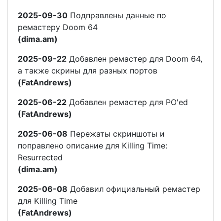
2025-09-30
Подправлены данные по
ремастеру Doom 64
(dima.am)
2025-09-22
Добавлен ремастер для Doom 64,
а также скрины для разных портов
(FatAndrews)
2025-06-22
Добавлен ремастер для PO'ed
(FatAndrews)
2025-06-08
Пережаты скриншоты и
поправлено описание для Killing Time:
Resurrected
(dima.am)
2025-06-08
Добавил официальный ремастер
для Killing Time
(FatAndrews)