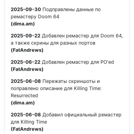
2025-09-30
Подправлены данные по
ремастеру Doom 64
(dima.am)
2025-09-22
Добавлен ремастер для Doom 64,
а также скрины для разных портов
(FatAndrews)
2025-06-22
Добавлен ремастер для PO'ed
(FatAndrews)
2025-06-08
Пережаты скриншоты и
поправлено описание для Killing Time:
Resurrected
(dima.am)
2025-06-08
Добавил официальный ремастер
для Killing Time
(FatAndrews)