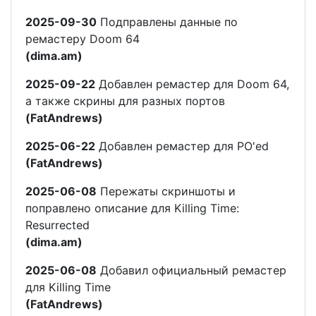
2025-09-30
Подправлены данные по
ремастеру Doom 64
(dima.am)
2025-09-22
Добавлен ремастер для Doom 64,
а также скрины для разных портов
(FatAndrews)
2025-06-22
Добавлен ремастер для PO'ed
(FatAndrews)
2025-06-08
Пережаты скриншоты и
поправлено описание для Killing Time:
Resurrected
(dima.am)
2025-06-08
Добавил официальный ремастер
для Killing Time
(FatAndrews)