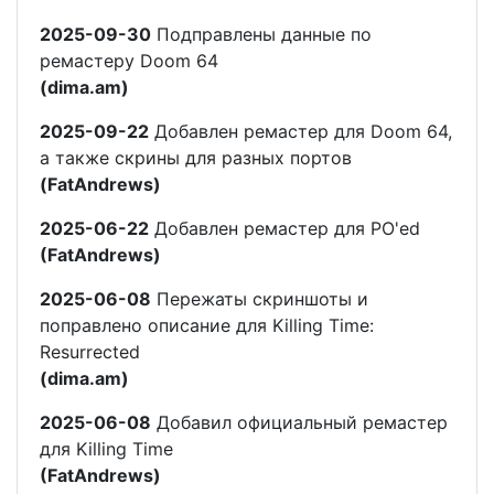
2025-09-30
Подправлены данные по
ремастеру Doom 64
(dima.am)
2025-09-22
Добавлен ремастер для Doom 64,
а также скрины для разных портов
(FatAndrews)
2025-06-22
Добавлен ремастер для PO'ed
(FatAndrews)
2025-06-08
Пережаты скриншоты и
поправлено описание для Killing Time:
Resurrected
(dima.am)
2025-06-08
Добавил официальный ремастер
для Killing Time
(FatAndrews)