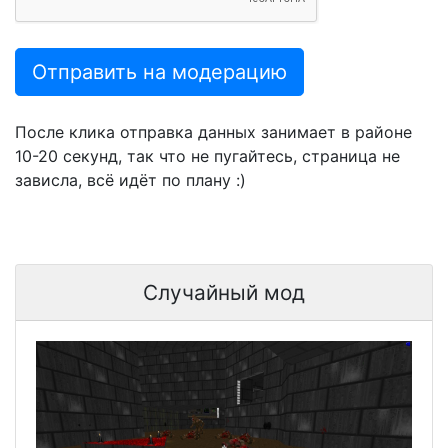
Отправить на модерацию
После клика отправка данных занимает в районе
10-20 секунд, так что не пугайтесь, страница не
зависла, всё идёт по плану :)
Случайный мод