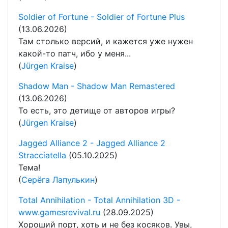
Soldier of Fortune - Soldier of Fortune Plus
(13.06.2026)
Там столько версий, и кажется уже нужен
какой-то патч, ибо у меня...
(
Jürgen Kraise
)
Shadow Man - Shadow Man Remastered
(13.06.2026)
То есть, это детище от авторов игры?
(
Jürgen Kraise
)
Jagged Alliance 2 - Jagged Alliance 2
Stracciatella
(05.10.2025)
Тема!
(
Серёга Лапулькин
)
Total Annihilation - Total Annihilation 3D -
www.gamesrevival.ru
(28.09.2025)
Хороший порт, хоть и не без косяков. Увы,