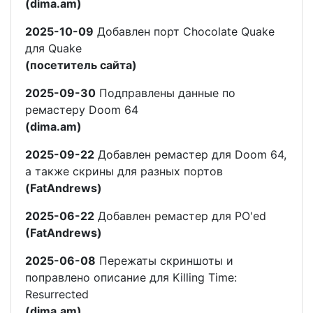
(dima.am)
2025-10-09
Добавлен порт Chocolate Quake
для Quake
(посетитель сайта)
2025-09-30
Подправлены данные по
ремастеру Doom 64
(dima.am)
2025-09-22
Добавлен ремастер для Doom 64,
а также скрины для разных портов
(FatAndrews)
2025-06-22
Добавлен ремастер для PO'ed
(FatAndrews)
2025-06-08
Пережаты скриншоты и
поправлено описание для Killing Time:
Resurrected
(dima.am)