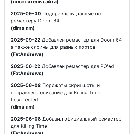
(посетитель сайта)
2025-09-30
Подправлены данные по
ремастеру Doom 64
(dima.am)
2025-09-22
Добавлен ремастер для Doom 64,
а также скрины для разных портов
(FatAndrews)
2025-06-22
Добавлен ремастер для PO'ed
(FatAndrews)
2025-06-08
Пережаты скриншоты и
поправлено описание для Killing Time:
Resurrected
(dima.am)
2025-06-08
Добавил официальный ремастер
для Killing Time
(FatAndrews)