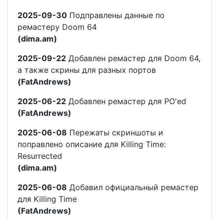
2025-09-30
Подправлены данные по
ремастеру Doom 64
(dima.am)
2025-09-22
Добавлен ремастер для Doom 64,
а также скрины для разных портов
(FatAndrews)
2025-06-22
Добавлен ремастер для PO'ed
(FatAndrews)
2025-06-08
Пережаты скриншоты и
поправлено описание для Killing Time:
Resurrected
(dima.am)
2025-06-08
Добавил официальный ремастер
для Killing Time
(FatAndrews)