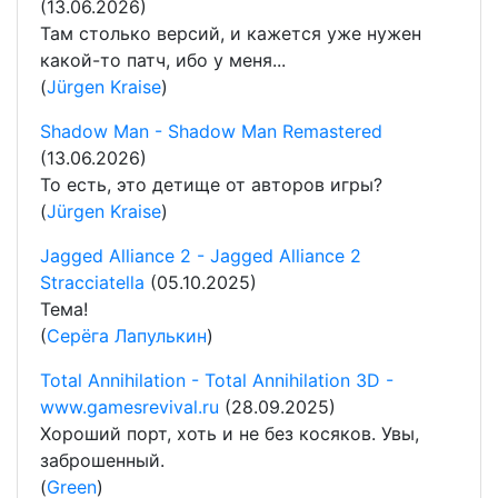
(13.06.2026)
Там столько версий, и кажется уже нужен
какой-то патч, ибо у меня...
(
Jürgen Kraise
)
Shadow Man - Shadow Man Remastered
(13.06.2026)
То есть, это детище от авторов игры?
(
Jürgen Kraise
)
Jagged Alliance 2 - Jagged Alliance 2
Stracciatella
(05.10.2025)
Тема!
(
Серёга Лапулькин
)
Total Annihilation - Total Annihilation 3D -
www.gamesrevival.ru
(28.09.2025)
Хороший порт, хоть и не без косяков. Увы,
заброшенный.
(
Green
)