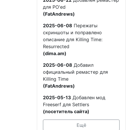
для PO'ed
(FatAndrews)
2025-06-08
Пережаты
скриншоты и поправлено
описание для Killing Time:
Resurrected
(dima.am)
2025-06-08
Добавил
официальный ремастер для
Killing Time
(FatAndrews)
2025-05-13
Добавлен мод
Freeserf для Settlers
(посетитель сайта)
Ещё