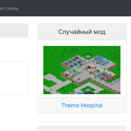
ая связь
Случайный мод
Theme Hospital