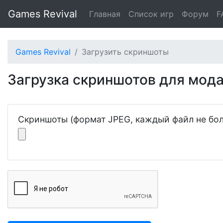
Games Revival
Главная
Список игр
Форум
F
Games Revival
Загрузить скриншоты
Загрузка скриншотов для мода
Скриншоты (формат JPEG, каждый файл не бол