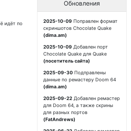
Обновления
2025-10-09
Поправлен формат
сё идёт по
скриншотов Chocolate Quake
(dima.am)
2025-10-09
Добавлен порт
Chocolate Quake для Quake
(посетитель сайта)
2025-09-30
Подправлены
данные по ремастеру Doom 64
(dima.am)
2025-09-22
Добавлен ремастер
для Doom 64, а также скрины
для разных портов
(FatAndrews)
2025-06-22
Добавлен ремастер