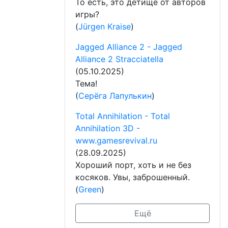
То есть, это детище от авторов
игры?
(
Jürgen Kraise
)
Jagged Alliance 2 - Jagged
Alliance 2 Stracciatella
(05.10.2025)
Тема!
(
Серёга Лапулькин
)
Total Annihilation - Total
Annihilation 3D -
www.gamesrevival.ru
(28.09.2025)
Хороший порт, хоть и не без
косяков. Увы, заброшенный.
(
Green
)
Ещё