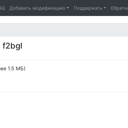
AQ
Добавить модификацию
Поддержать
Обратн
 f2bgl
ее 1.5 МБ)